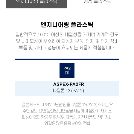
엔지니어링 플라스틱
범용 플라스틱
엔지니어링 플라스틱
일반적으로 100°C 이상의 내열성을 가지며 기계적 강도
및 내마모성이 우수하여 자동차 부품, 전자 및 전기 장비
부품 및 기타 고성능이 요구되는 제품에 적합합니다.
ASPEX-PA2FR
나일론 12 (PA12)
일본 최초의 UL94V-0 난연 인증 나일론 12(PA12) 소재는 우
수한 강도, 표면 품질 및 난연성을 자랑하며 점화 시 자기 소
화성이 있어 항공 우주, 방위, 자동차, 가전 제품 및 산업 장비
와 같은 많은 응용 분야에 적합