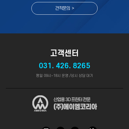
견적문의 >
고객센터
031. 426. 8265
평일 09시~18시 운영 /상시 상담 대기