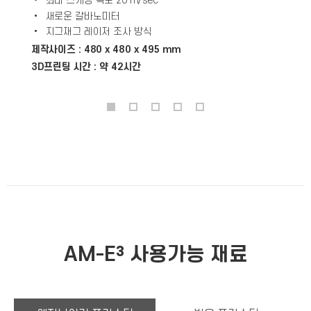
• 최대 스캐닝 속도 20 m/sec
• 새로운 갈바노미터
• 지그재그 레이저 조사 방식
제작사이즈 : 480 x 480 x 495 mm
3D프린팅 시간 : 약 42시간
AM-E³ 사용가능 재료