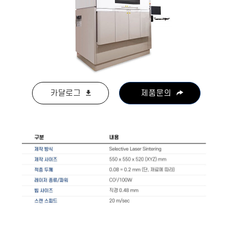
카달로그
제품문의