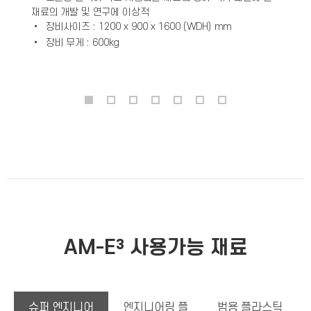
재료의 개발 및 연구에 이상적
•
장비사이즈 : 1200 x 900 x 1600 (WDH) mm
•
장비 무게 : 600kg
AM-E³ 사용가능 재료
슈퍼 엔지니어
엔지니어링 플
범용 플라스틱