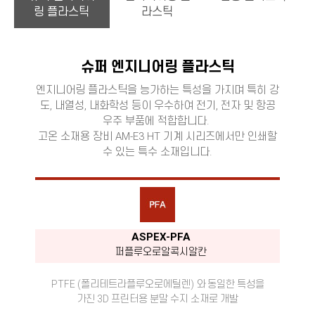
링 플라스틱
라스틱
슈퍼 엔지니어링 플라스틱
엔지니어링 플라스틱을 능가하는 특성을 가지며 특히 강
도, 내열성, 내화학성 등이 우수하여 전기, 전자 및 항공
우주 부품에 적합합니다.
고온 소재용 장비 AM-E3 HT 기계 시리즈에서만 인쇄할
수 있는 특수 소재입니다.
ASPEX-PFA
퍼플루오로알콕시알칸
PTFE
(폴리테트라플루오로에틸렌) 와 동일한 특성을
가진 3D 프린터용 분말 수지 소재로 개발