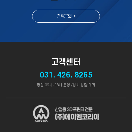
견적문의 >
고객센터
031. 426. 8265
평일 09시~18시 운영 /상시 상담 대기