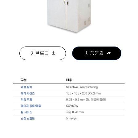
카달로그
제품문의