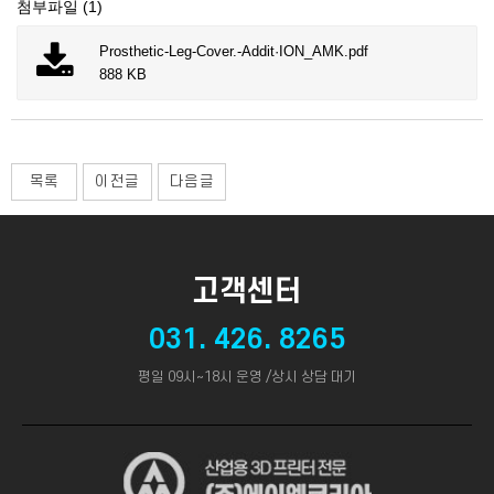
첨부파일 (1)
Prosthetic-Leg-Cover.-Addit·ION_AMK.pdf
888 KB
목록
이전글
다음글
고객센터
031. 426. 8265
평일 09시~18시 운영 /상시 상담 대기