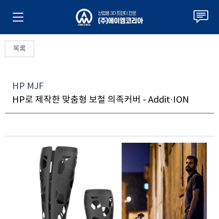
목록
HP MJF
HP로 제작한 맞춤형 보철 의족커버 - Addit·ION