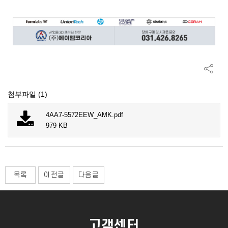
첨부파일 (1)
4AA7-5572EEW_AMK.pdf
979 KB
목록
이전글
다음글
고객센터