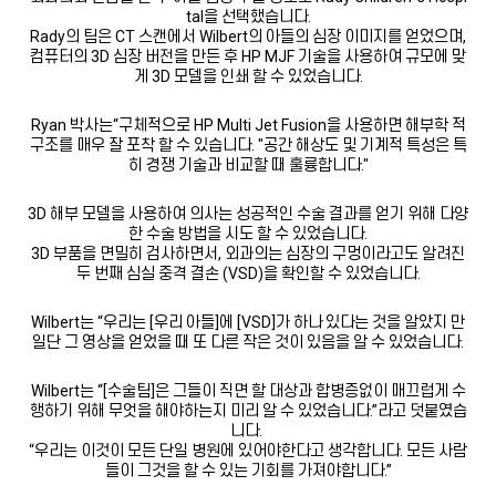
tal을 선택했습니다.
Rady의 팀은 CT 스캔에서 Wilbert의 아들의 심장 이미지를 얻었으며,
컴퓨터의 3D 심장 버전을 만든 후 HP MJF 기술을 사용하여 규모에 맞
게 3D 모델을 인쇄 할 수 있었습니다.
Ryan 박사는“구체적으로 HP Multi Jet Fusion을 사용하면 해부학 적
구조를 매우 잘 포착 할 수 있습니다. "공간 해상도 및 기계적 특성은 특
히 경쟁 기술과 비교할 때 훌륭합니다."
3D 해부 모델을 사용하여 의사는 성공적인 수술 결과를 얻기 위해 다양
한 수술 방법을 시도 할 수 있었습니다.
3D 부품을 면밀히 검사하면서, 외과의는 심장의 구멍이라고도 알려진
두 번째 심실 중격 결손 (VSD)을 확인할 수 있었습니다.
Wilbert는 “우리는 [우리 아들]에 [VSD]가 하나 있다는 것을 알았지 만
일단 그 영상을 얻었을 때 또 다른 작은 것이 있음을 알 수 있었습니다.
Wilbert는 “[수술팀]은 그들이 직면 할 대상과 합병증없이 매끄럽게 수
행하기 위해 무엇을 해야하는지 미리 알 수 있었습니다.”라고 덧붙였습
니다.
“우리는 이것이 모든 단일 병원에 있어야한다고 생각합니다. 모든 사람
들이 그것을 할 수 있는 기회를 가져야합니다.”