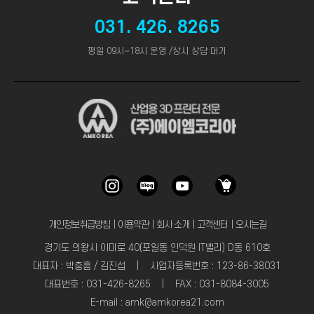
031. 426. 8265
평일 09시~18시 운영 /상시 상담 대기
개인정보취급방침
｜
이용약관
｜
회사 소개
｜
고객센터
｜
오시는길
경기도 의왕시 이미로 40(포일동 인덕원 IT밸리) D동 610호
대표자 : 박충흠 / 김진섭 | 사업자등록번호 : 123-86-38031
대표번호 : 031-426-8265 | FAX : 031-8084-3005
E-mail : amk@amkorea21.com