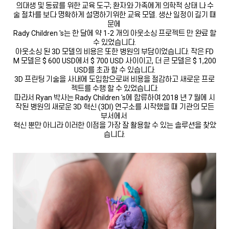
의대생 및 동료를 위한 교육 도구; 환자와 가족에게 의학적 상태 나 수
술 절차를 보다 명확하게 설명하기위한 교육 모델. 생산 일정이 길기 때
문에
Rady Children 's는 한 달에 약 1-2 개의 아웃소싱 프로젝트 만 완료 할
수 있었습니다.
아웃소싱 된 3D 모델의 비용은 또한 병원의 부담이었습니다. 작은 FD
M 모델은 $ 600 USD에서 $ 700 USD 사이이고, 더 큰 모델은 $ 1,200
USD를 초과 할 수 있습니다.
3D 프린팅 기술을 사내에 도입함으로써 비용을 절감하고 새로운 프로
젝트를 수행 할 수 있었습니다.
따라서 Ryan 박사는 Rady Children 's에 합류하여 2018 년 7 월에 시
작된 병원의 새로운 3D 혁신 (3DI) 연구소를 시작했을 때 기관의 모든
부서에서
혁신 뿐만 아니라 이러한 이점을 가장 잘 활용할 수 있는 솔루션을 찾았
습니다.