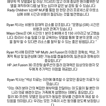
해부학 적 모델을4 일 이상 기다리지 않고 이제 중요한 환자를위한 모
델을 제작하여 다음 날 또는 심지어 같은 날 검토 할 수 있습니다.
Rady Children 's는HP MJF를 통합 된 현장 관리 프로세스로 아웃소
싱에 비해 시간과 비용이 절감되는 것을 발견했습니다.
Ryan 박사는 비용의 잠재적 감소를 강조합니다. “운영실 (OR) 시간은
비용과 상관 관계가 있습니다.
Mayo Clinic은 OR 시간의 1 분이 $ 80에서 $ 150 사이라고 보고했습
니다. 따라서 수술 팀을 더 잘 교육하는 모델을 통해 몇 분의 운영 시간
을 절약 할 수 있다면 리소스를 절약 할 수 있는 좋은 방법입니다. "
Ryan 박사에 따르면 "HP Multi Jet Fusion의 이점은 정확성, 색상, 기
계적 특성 및 일관성에 대한 가능성을 캡슐화하며, 일관성과 정확성이
중요합니다.”
HP Jet Fusion 3D 프린팅 솔루션의 컬러 잠재력은 임상의와 환자 모
두에게 추가적인 이점을 제공합니다
Ryan 박사는“색상 치료는 이전에 예측할 수 없었던 중요한 치료가 되
었습니다.
“이는 여러 분야 간의 복잡한 해부학을 전달하는 데 도움이 될 뿐만 아
니라 의료 배경이 없는 가족에게 설명하는 데에도 중요합니다.
컬러 3D 프린트 모델은 임상의가 동일한 정보를 간결하게 제공 할 수
있음을 의미합니다. 우리는 모든 가족이 사전 동의를 얻도록 보장합니
다.