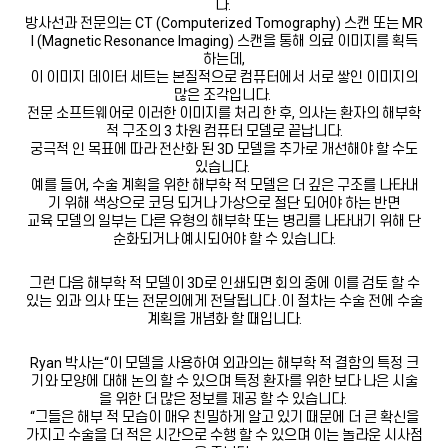
다.
방사선과 전문의는 CT (Computerized Tomography) 스캔 또는 MR
I (Magnetic Resonance Imaging) 스캔을 통해 의료 이미지를 획득
하는데,
이 이미지 데이터 세트는 본질적으로 컴퓨터에서 서로 쌓인 이미지의
많은 조각입니다.
전문 소프트웨어로 이러한 이미지를 처리 한 후, 의사는 환자의 해부학
적 구조의 3 차원 컴퓨터 모델로 끝납니다.
궁극적 인 목표에 따라 전산화 된 3D 모델을 추가로 개선해야 할 수도
있습니다.
예를 들어, 수술 계획을 위한 해부학 적 모델은 더 깊은 구조를 나타내
기 위해 색상으로 코딩 되거나 가상으로 절단 되어야 하는 반면
교육 모델의 일부는 다른 유형의 해부학 또는 병리를 나타내기 위해 단
순화되거나 예시되어야 할 수 있습니다.
그런 다음 해부학 적 모델이 3D로 인쇄되면 회의 중에 이를 검토 할 수
있는 외과 의사 또는 전문의에게 전달됩니다 .이 절차는 수술 전에 수술
계획을 개념화 할 때입니다.
Ryan 박사는“이 모델을 사용하여 외과의는 해부학 적 결함의 특정 크
기와 모양에 대해 논의 할 수 있으며 특정 환자를 위한 보다 나은 시술
을 위한 더 많은 정보를 제공 할 수 있습니다.
“그들은 해부 적 모습이 매우 친밀하게 알고 있기 때문에 더 큰 확신을
가지고 수술을 더 적은 시간으로 수행 할 수 있으며 이는 놀라운 시사점