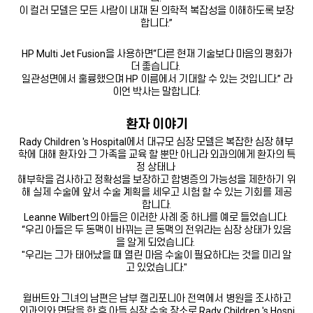
이 컬러 모델은 모든 사람이 내재 된 의학적 복잡성을 이해하도록 보장
합니다.”
HP Multi Jet Fusion을 사용하면“다른 현재 기술보다 마음의 평화가
더 좋습니다.
일관성면에서 훌륭했으며 HP 이름에서 기대할 수 있는 것입니다.” 라
이언 박사는 말합니다.
환자 이야기
Rady Children 's Hospital에서 대규모 심장 모델은 복잡한 심장 해부
학에 대해 환자와 그 가족을 교육 할 뿐만 아니라 외과의에게 환자의 특
정 상태나
해부학을 검사하고 정확성을 보장하고 합병증의 가능성을 제한하기 위
해 실제 수술에 앞서 수술 계획을 세우고 시험 할 수 있는 기회를 제공
합니다.
Leanne Wilbert의 아들은 이러한 사례 중 하나를 예로 들었습니다.
“우리 아들은 두 동맥이 바뀌는 큰 동맥의 전위라는 심장 상태가 있음
을 알게 되었습니다.
"우리는 그가 태어났을 때 열린 마음 수술이 필요하다는 것을 미리 알
고 있었습니다."
윌버트와 그녀의 남편은 남부 캘리포니아 전역에서 병원을 조사하고
외과의와 면담을 한 후 아들 심장 수술 장소로 Rady Children 's Hospi