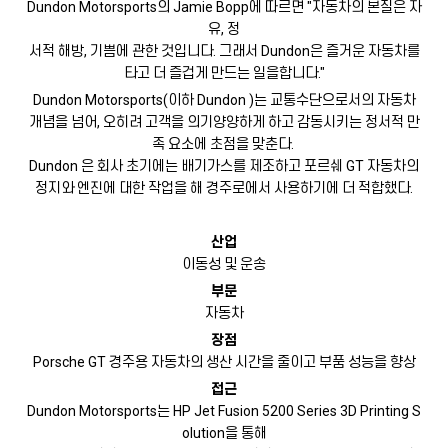
Dundon Motorsports의 Jamie Bopp에 따르면 "자동차의 본질은 자
유, 정
서적 해방, 기쁨에 관한 것입니다. 그래서 Dundon은 즐거운 자동차를
타고 더 즐겁게 만드는 일을합니다."
Dundon Motorsports(이하 Dundon )는 교통수단으로서의 자동차
개념을 넘어, 오히려 고객을 의기양양하게 하고 감동시키는 정서적 만
족 요소에 초점을 맞춘다.
Dundon 은 회사 초기에는 배기가스를 제조하고 포르쉐 GT 자동차의
정지와 엔진에 대한 작업을 해 경주로에서 사용하기에 더 적합했다.
산업
이동성 및 운송
부문
자동차
장점
Porsche GT 경주용 자동차의 생산 시간을 줄이고 부품 성능을 향상
접근
Dundon Motorsports는 HP Jet Fusion 5200 Series 3D Printing S
olution을 통해