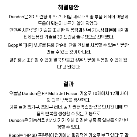
해결방안
Dundon은 3D 프린팅이 프로토타입 제작과 최종 부품 제작에 어떻게
도움이 되는지 빠르게 알게 되었다.
던던은 시판 중인 기술을 조사한 뒤 용량과 반복 가능성 때문에 HP 멀
티제트퓨전 기술을 3D 프린팅 솔루션으로 선택했다.
Bopp은 "[HP] MJF를 통해 단순히 단일 인쇄로 사용할 수 있는 부품만
만들 수 있는 것이 아니라,
결합해서 조립할 수 있어 결국 만들고 싶은 부품에 적응할 수 있게 됐
다"고 말했다.
결과
오늘날 Dundon은 HP Multi Jet Fusion 기술로 10개에서 12개 사이
의 다른 부품을 생산한다.
예를 들어 흡기구, 흡입구 러너, 공기 필터박스와 같은 단시간 내에 부
품의 반복을 생성할 수 있는 기능으로
Dundon은 기능성을 향상시키기 위해 이러한 부품 중 일부를 약간 변
경할 수 있다.
Bopp는 "HP 3D 프린팅이 업계에서 파괴적인 기술로 보고 있다"고 말