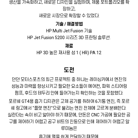
생산을 가속화하고, 새로운 디자인을 실험하며, 제품 포트폴리오를 확
장하고,
새로운 시장으로 확장할 수 있었다.
기술 / 해결방법
HP Multi Jet Fusion 기술
HP Jet Fusion 5200 시리즈 3D 프린팅 솔루션.
재료
HP 3D 높은 재사용 성 1 ( HR) PA 12
도전
던던 모터스포츠의 최근 프로젝트 중 하나는 레이싱카에서 엔진의
성능과 마력을 향상시키고 필요한 요소들이 에어컨, 파워 스티어링
펌프, 후드의 테두리 안에 들어가는지 확인하는 것을 포함했다.
포르쉐 GT4용 흡기 다지관은 고체 공기를 취하여 6기통 엔진, 즉 포르
쉐 링고에서 "플랫 엔진"으로 불리는 엔진 전체에 고르게 분배한다.
실린더는 속이 비고 얇아야 하기 때문에, 던돈은 CNC 가공에 필요한 공
구를 제어하기 어렵고 공구 비트의 진동으로 인해 제어하기 어렵고 알
루미늄은
흡기에 열을 쉽게 전달하기 때문에