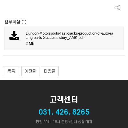
첨부파일 (1)
Dundon-Motorsports-fast-tracks-production-of-auto-ra
cing-parts-Success-story_AMK.pdf
2 MB
목록
이전글
다음글
고객센터
031. 426. 8265
평일 09시~18시 운영 /상시 상담 대기