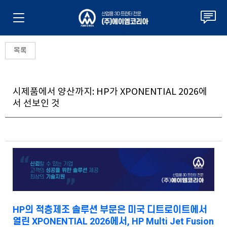
목록
시제품에서 양산까지: HP가 XPONENTIAL 2026에
서 선보인 것
HP의 적층제조 솔루션 부문은 미국 디트로이트에서
열린 XPONENTIAL 2026에서, HP Multi Jet Fusion