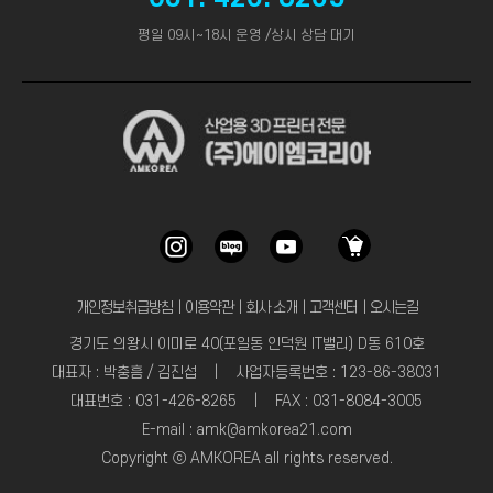
평일 09시~18시 운영 /상시 상담 대기
개인정보취급방침
｜
이용약관
｜
회사 소개
｜
고객센터
｜
오시는길
경기도 의왕시 이미로 40(포일동 인덕원 IT밸리) D동 610호
대표자 : 박충흠 / 김진섭 | 사업자등록번호 : 123-86-38031
대표번호 : 031-426-8265 | FAX : 031-8084-3005
E-mail : amk@amkorea21.com
Copyright ⓒ AMKOREA all rights reserved.