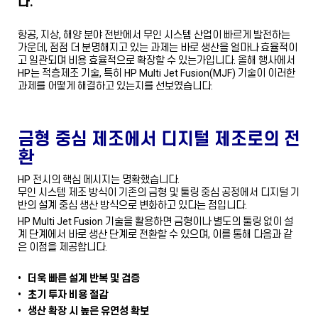
다.
항공, 지상, 해양 분야 전반에서 무인 시스템 산업이 빠르게 발전하는
가운데, 점점 더 분명해지고 있는 과제는 바로 생산을 얼마나 효율적이
고 일관되며 비용 효율적으로 확장할 수 있는가입니다. 올해 행사에서
HP는 적층제조 기술, 특히 HP Multi Jet Fusion(MJF) 기술이 이러한
과제를 어떻게 해결하고 있는지를 선보였습니다.
금형 중심 제조에서 디지털 제조로의 전
환
HP 전시의 핵심 메시지는 명확했습니다.
무인 시스템 제조 방식이 기존의 금형 및 툴링 중심 공정에서 디지털 기
반의 설계 중심 생산 방식으로 변화하고 있다는 점입니다.
HP Multi Jet Fusion 기술을 활용하면 금형이나 별도의 툴링 없이 설
계 단계에서 바로 생산 단계로 전환할 수 있으며, 이를 통해 다음과 같
은 이점을 제공합니다.
• 더욱 빠른 설계 반복 및 검증
​​• 초기 투자 비용 절감
• 생산 확장 시 높은 유연성 확보