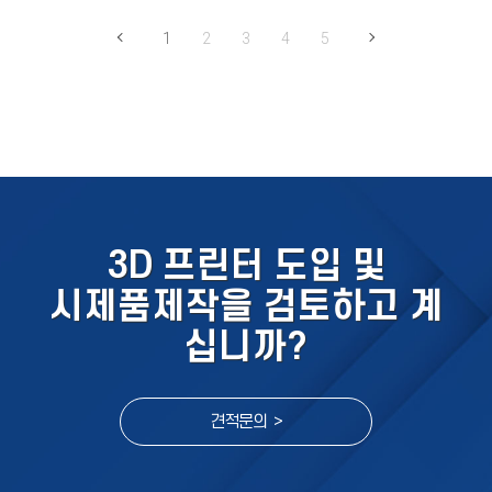
1
2
3
4
5
3D 프린터 도입 및
시제품제작을 검토하고 계
십니까?
견적문의 >