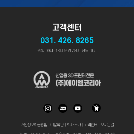
고객센터
031. 426. 8265
평일 09시~18시 운영 /상시 상담 대기
개인정보취급방침
｜
이용약관
｜
회사 소개
｜
고객센터
｜
오시는길