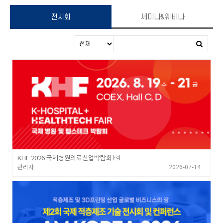
전시회
세미나&웨비나
KHF 2026 국제병원의료산업박람회
관리자
2026-07-14