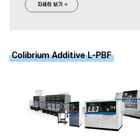
자세히 보기
Colibrium Additive L-PBF