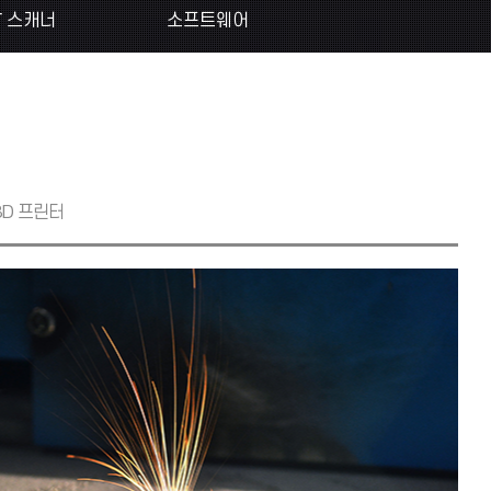
T 스캐너
소프트웨어
3D 프린터