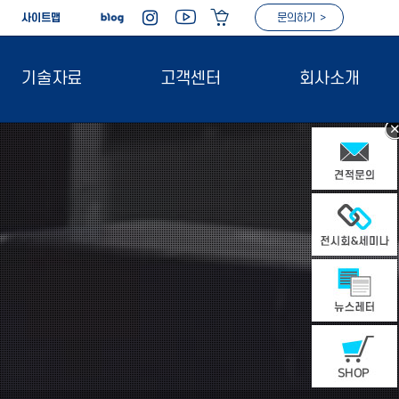
|
사이트맵
문의하기 >
기술자료
고객센터
회사소개