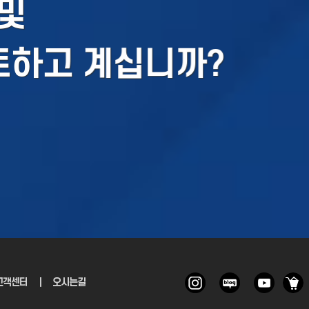
및
토하고 계십니까?
고객센터
｜
오시는길