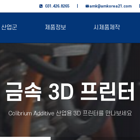
031.426.8265 |
amk@amkorea21.com
산업군
제품정보
시제품제작
금속 3D 프린터
Colibrium Additive 산업용 3D 프린터를 만나보세요