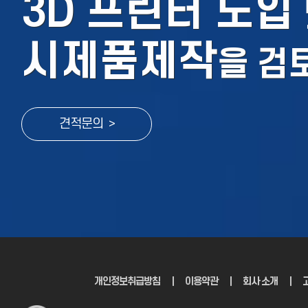
3D 프린터 도입
시제품제작
을
검
견적문의 >
개인정보취급방침
｜
이용약관
｜
회사 소개
｜