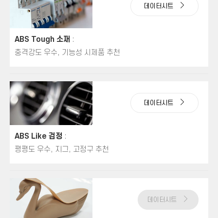
데이터시트
ABS Tough 소재
:
충격강도 우수, 기능성 시제품 추천
데이터시트
ABS Like 검정
:
평평도 우수, 지그, 고정구 추천
데이터시트