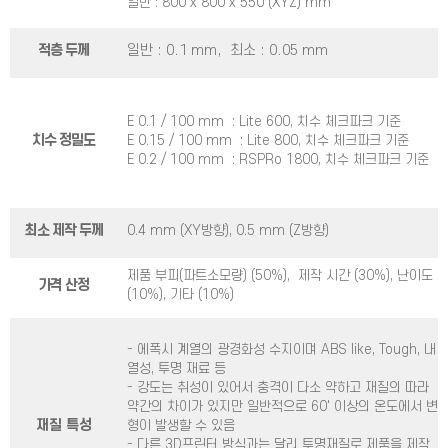
일반 : 800 x 800 x 550 (XYZ) mm
적층 두께
일반 : 0.1 mm, 최소 : 0.05 mm
E 0.1 / 100 mm : Lite 600, 치수 체크파크 기준
치수 정밀도
E 0.15 / 100 mm : Lite 800, 치수 체크파크 기준
E 0.2 / 100 mm : RSPRo 1800, 치수 체크파크 기준
최소 제작 두께
0.4 mm (XY방향), 0.5 mm (Z방향)
제품 부피(파트소모량) (50%), 제작 시간 (30%), 난이도
가격 산정
(10%), 기타 (10%)
- 에폭시 계열의 광경화성 수지이며 ABS like, Tough, 내
열성, 투명 재료 등
- 강도는 취성이 있어서 충격이 다소 약하고 재질의 따라
약간의 차이가 있지만 일반적으로 60' 이상의 온도에서 변
재질 특성
형이 발생할 수 있음
- 다른 3D프린터 방식과는 달리 투명재질로 제품을 제작