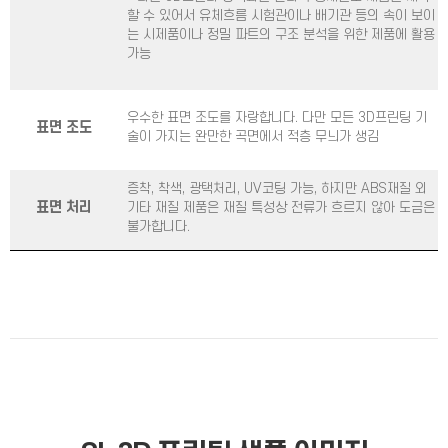
할 수 있어서 유체흐름 시험관이나 배기관 등의 속이 보이
는 시제품이나 정밀 파트의 구조 분석을 위한 제품에 활용
가능
우수한 표면 조도를 자랑합니다. 다만 모든 3D프린팅 기
표면 조도
술이 가지는 완만한 곡면에서 적층 무늬가 생김
증착, 착색, 광택처리, UV코팅 가능, 하지만 ABS재질 외
표면 처리
기타 재질 제품은 재질 특성상 전류가 흐르지 않아 도금은
불가합니다.