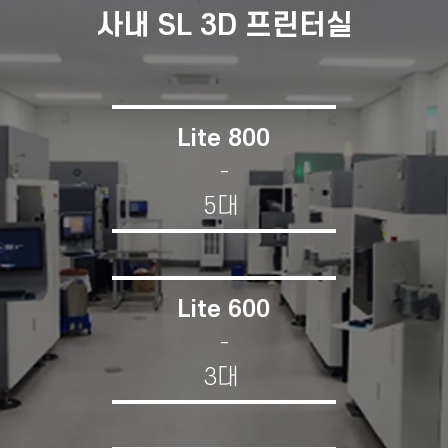
사내 SL 3D 프린터실
Lite 800
-
5대
Lite 600
-
3대