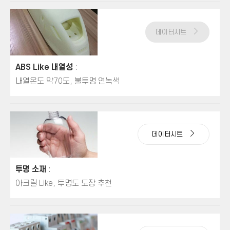
데이터시트
ABS Like 내열성
:
내열온도 약70도, 불투명 연녹색
데이터시트
투명 소재
:
아크릴 Like, 투명도 도장 추천