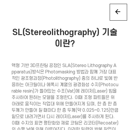
SL(Stereolithography) 기술
이란?
액형 기반 3D프린팅 공정인 SLA(Stereo Lithography A
pparatus)방식은 Photomasking 방법과 함께 가장 대표
적인 광조형과정(Photolithography) 중의 하나로 빛에 반
응하는 아크릴이나 에폭시 계열의 광경화성 수지(Photocu
rable resin)가 들어있는 수조(Vat)에 레이저(Laser) 빔을
주사하여 원하는 모델을 조형한다. 이때 조형 파트들은 위
아래로 움직이는 작업대 위에 만들어지게 되며, 한 층 한 층
두께가 만들어 질 때마다 한 층 두께(약 0.025~0.125)만큼
밑으로 내려가면서 다시 레이저(Laser)를 주사하게 된다.
이때 수지의 표면 평탄화와 재료 코팅은 리코터(Recoater)
의 수평 날에 의해 이루어진다. 이러한 일련의 반복 작업이