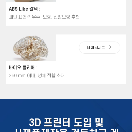
ABS Like 갈색
:
패턴 표현력 우수, 모형, 신발모형 추천
데이터시트
바이오 클리어
:
250 mm 이내, 생체 적합 소재
3D 프린터 도입 및