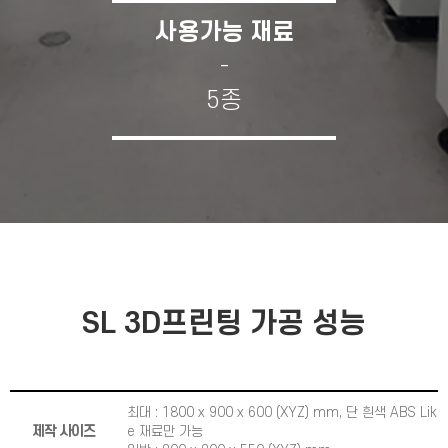
사용가능 재료
-
5종
SL 3D프린팅 가공 성능
최대 : 1800 x 900 x 600 (XYZ) mm, 단 흰색 ABS Lik
제작 사이즈
e 재료만 가능