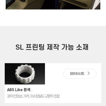
SL 프린팅 제작 가능 소재
데이터시트
ABS Like 흰색
:
제작 안정성, 가격, 치수정밀도 규형적 조합