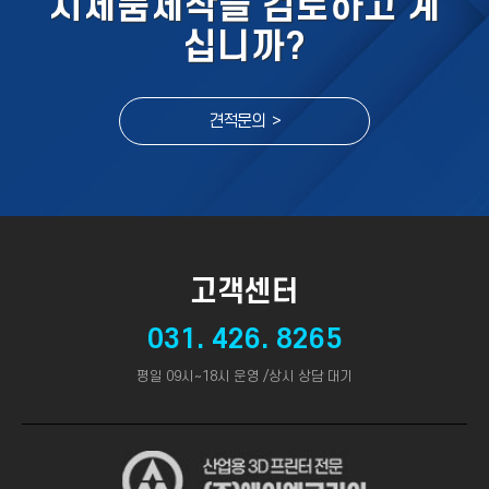
시제품제작을 검토하고 계
십니까?
견적문의 >
고객센터
031. 426. 8265
평일 09시~18시 운영 /상시 상담 대기