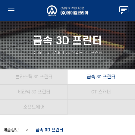
금속 3D 프린터
Colibrium Additive 산업용 3D 프린터
플라스틱 3D 프린터
금속 3D 프린터
세라믹 3D 프린터
CT 스캐너
소프트웨어
제품정보 >
금속 3D 프린터