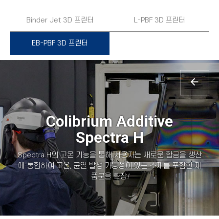
Binder Jet 3D 프린터
L-PBF 3D 프린터
EB-PBF 3D 프린터
Colibri
um
Additive
Spectra H
Spectra H의 고온 기능을 통해 사용자는 새로운 합금을 생산
에 통합하여 고온, 균열 발생 가능성이 있는 소재를 포함한 제
품군을 확장
!