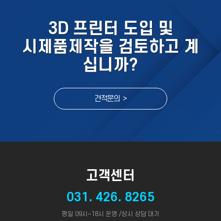
3D 프린터 도입 및
시제품제작을 검토하고 계
십니까?
견적문의 >
고객센터
031. 426. 8265
평일 09시~18시 운영 /상시 상담 대기