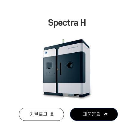
Spectra H
카달로그
제품문의