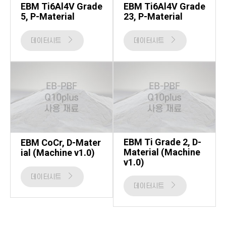
EBM Ti6Al4V Grade
EBM Ti6Al4V Grade
5, P-Material
23, P-Material
데이터시트
데이터시트
EBM Ti Grade 2, D-
EBM CoCr, D-Mater
Material (Machine
ial (Machine v1.0)
v1.0)
데이터시트
데이터시트