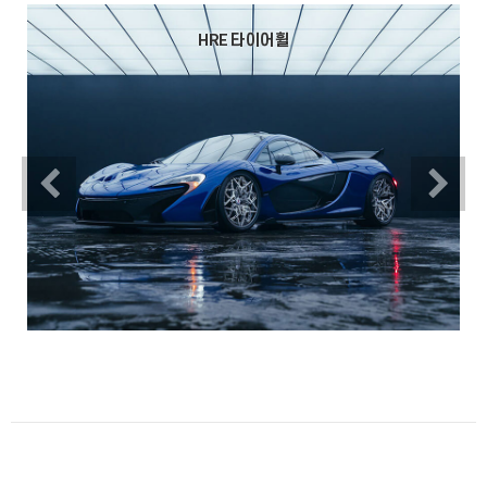
HRE 타이어휠
Previous
N