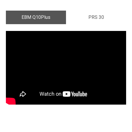
EBM Q10Plus
PRS 30