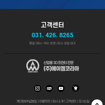
고객센터
031. 426. 8265
평일 09시~18시 운영 /상시 상담 대기
개인정보취급방침
｜
이용약관
｜
회사 소개
｜
고객센터
｜
오시는길