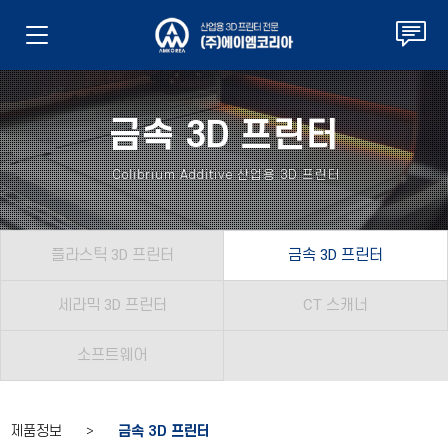
금속 3D 프린터
Colibrium Additive 산업용 3D 프린터
플라스틱 3D 프린터
금속 3D 프린터
세라믹 3D 프린터
CT 스캐너
소프트웨어
제품정보 >
금속 3D 프린터