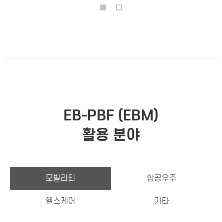
EB-PBF (EBM)
활용 분야
모빌리티
항공우주
헬스케어
기타