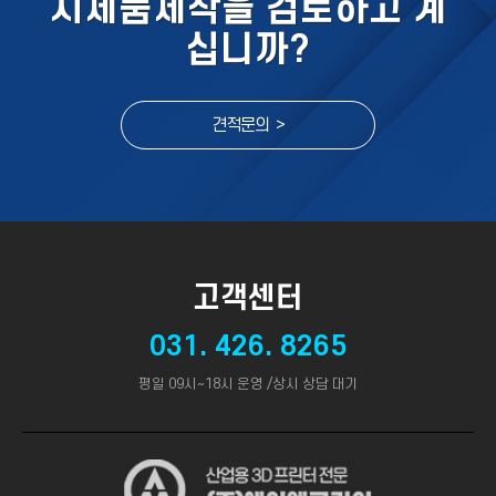
시제품제작을 검토하고 계
십니까?
견적문의 >
고객센터
031. 426. 8265
평일 09시~18시 운영 /상시 상담 대기