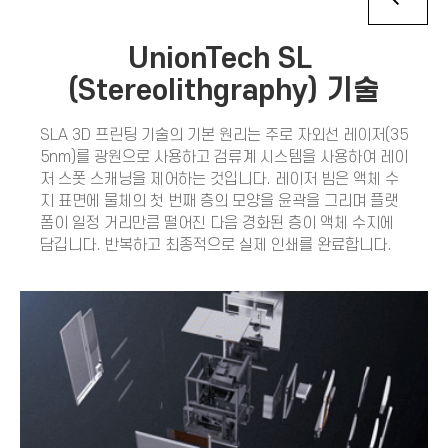
UnionTech SL
(Stereolithgraphy) 기술
SLA 3D 프린팅 기술의 기본 원리는 주로 자외선 레이저(35
5nm)를 광원으로 사용하고 검류계 시스템을 사용하여 레이
저 스폿 스캐닝을 제어하는 것입니다. 레이저 빔은 액체 수
지 표면에 물체의 첫 번째 층의 모양을 윤곽을 그리며 플랫
폼이 일정 거리만큼 떨어진 다음 경화된 층이 액체 수지에
담깁니다. 반복하고 최종적으로 실제 인쇄를 완료합니다.